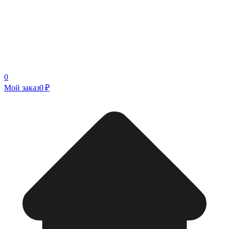
0
Мой заказ
0 ₽