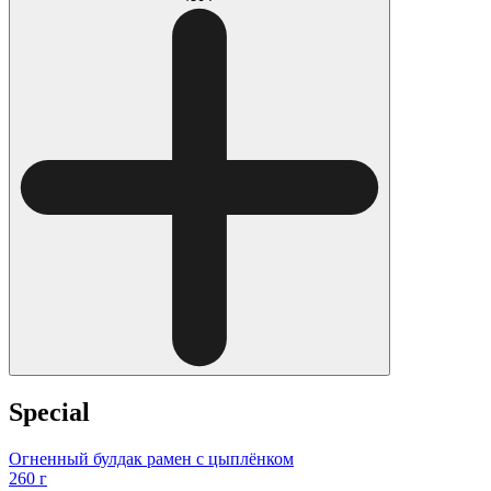
Special
Огненный булдак рамен с цыплёнком
260 г